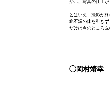
か…。写真の仕上が
とはいえ、撮影が終
絶不調の体を引きず
だけは今のところ医
◯岡村靖幸