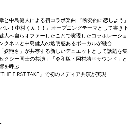
村靖幸と中島健人による初コラボ楽曲 『瞬発的に恋しよう』
ンバレ！中村くん！！』オープニングテーマとして書き
健人へ自らオファーしたことで実現したコラボレーショ
ンクネスと中島健人の透明感あるボーカルが融合
「妖艶さ」が共存する新しいデュエットとして話題を集
セクシー同士の共演」「令和版・岡村靖幸サウンド」と
響を呼ぶ
『THE FIRST TAKE』で初のメディア共演が実現
ベ