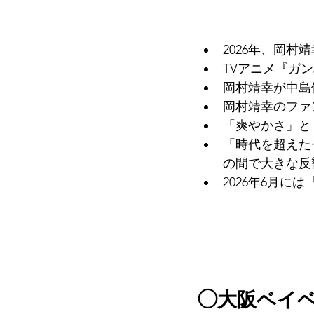
2026年、岡
TVアニメ『ガ
岡村靖幸が中島
岡村靖幸のファ
「爽やかさ」と
「時代を超えた
の間で大きな反
2026年6月には
◯大阪ベイ