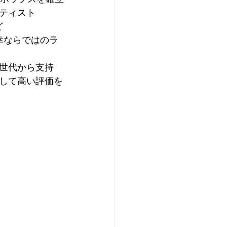
ティスト
ど
幸ならではのラ
世代から支持
して高い評価を