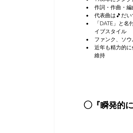
作詞・作曲・編
代表曲は🎵だいす
「DATE」と
イブスタイル
ファンク、ソウ
近年も精力的に
維持
◯『瞬発的