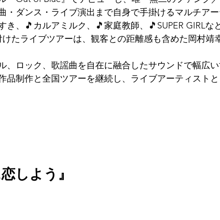
曲・ダンス・ライブ演出まで自身で手掛けるマルチアー
き、🎵カルアミルク、🎵家庭教師、🎵SUPER GIRLな
名付けたライブツアーは、観客との距離感も含めた岡村靖
ル、ロック、歌謡曲を自在に融合したサウンドで幅広い
作品制作と全国ツアーを継続し、ライブアーティストと
に恋しよう』