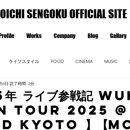
OICHI SENGOKU OFFICIAL SITE
Profile
Works
Company
Blog
Gallary
ライフスタイル
FOOD
CINEMA
MUSIC
2月6日
読了時間: 2分
5年 ライブ参戦記 WU
N TOUR 2025 @
D KYOTO 】【M