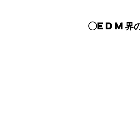
◯EDM界