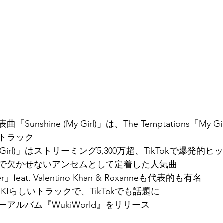
「Sunshine (My Girl)」は、The Temptations「My
トラック
(My Girl)」はストリーミング5,300万超、TikTokで爆発的ヒ
で欠かせないアンセムとして定着した人気曲
r」feat. Valentino Khan & Roxanneも代表的も有名
WUKIらしいトラックで、TikTokでも話題に
ーアルバム『WukiWorld』をリリース