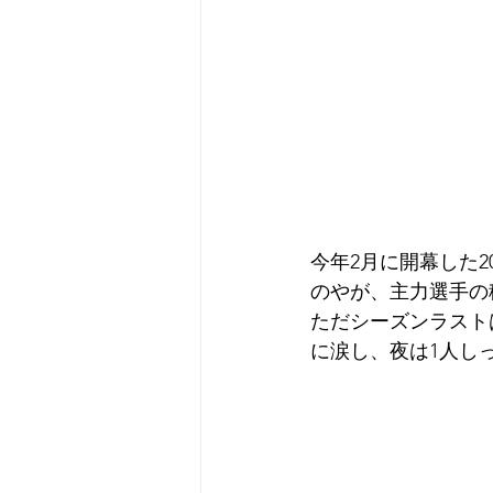
今年2月に開幕した2
のやが、主力選手の
ただシーズンラスト
に涙し、夜は1人しっ