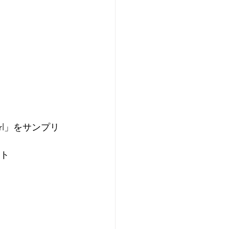
 Girl」をサンプリ
ット