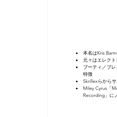
本名はKris 
元々はエレクト
ブーティ／ブレ
特徴
Skrillexらか
Miley Cyrus
Recording