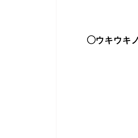
◯ウキウキ