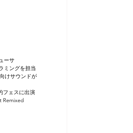
デューサ
ラミングを担当
向けサウンドが
ど世界的フェスに出演
Remixed 