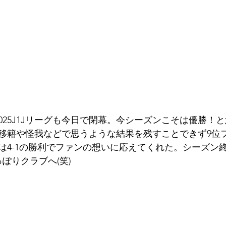
025J1Jリーグも今日で閉幕。今シーズンこそは優勝！
移籍や怪我などで思うような結果を残すことできず9位フ
は4-1の勝利でファンの想いに応えてくれた。シーズン
ぽりクラブへ(笑)