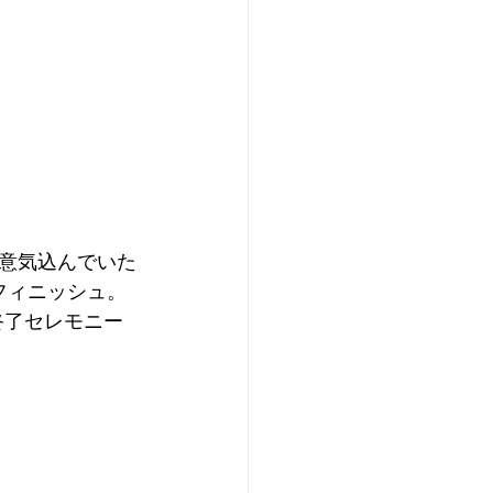
と意気込んでいた
ィニッシュ。 
終了セレモニー