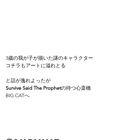
3歳の我が子が描いた謎のキャラクター
コチラもアートに溢れとる
と話が逸れよったが
Survive Said The Prophet
の待つ心斎橋
BIG CATへ