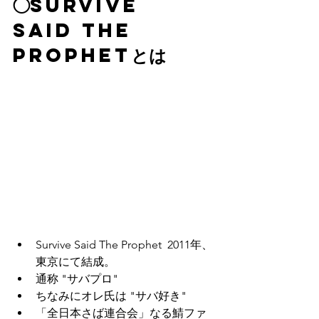
◯Survive 
Said The 
Prophetとは
Survive Said The Prophet  2011年、
東京にて結成。
通称 "サバプロ" 
ちなみにオレ氏は "サバ好き"
「全日本さば連合会」なる鯖ファ