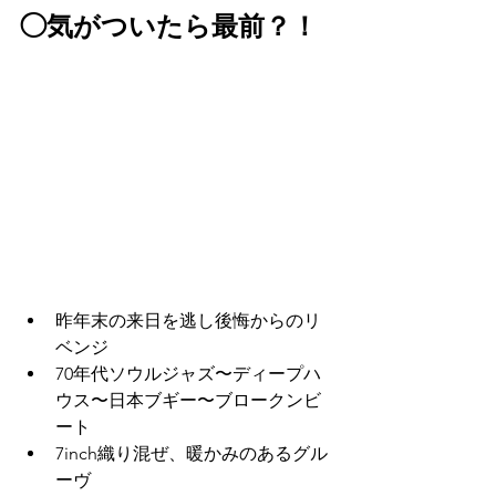
◯気がついたら最前？！
昨年末の来日を逃し後悔からのリ
ベンジ
70年代ソウルジャズ〜ディープハ
ウス〜日本ブギー〜ブロークンビ
ート
7inch織り混ぜ、暖かみのあるグル
ーヴ