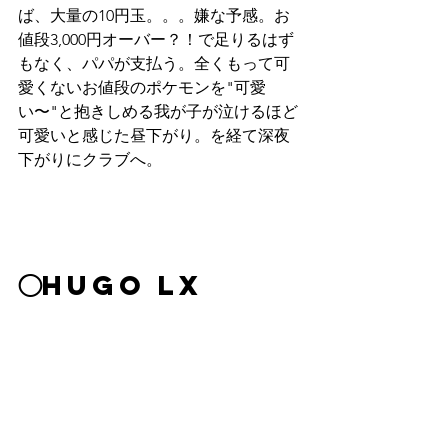
ば、大量の10円玉。。。嫌な予感。お
値段3,000円オーバー？！で足りるはず
もなく、パパが支払う。全くもって可
愛くないお値段のポケモンを"可愛
い〜"と抱きしめる我が子が泣けるほど
可愛いと感じた昼下がり。を経て深夜
下がりにクラブへ。
◯Hugo LX