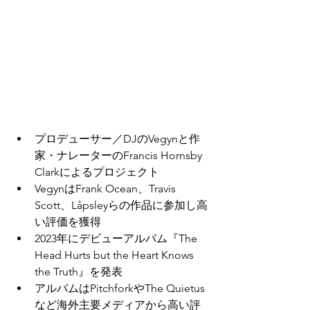
プロデューサー／DJのVegynと作
家・ナレーターのFrancis Hornsby 
Clarkによるプロジェクト
VegynはFrank Ocean、Travis 
Scott、Låpsleyらの作品に参加し高
い評価を獲得
2023年にデビューアルバム『The 
Head Hurts but the Heart Knows 
the Truth』を発表
アルバムはPitchforkやThe Quietus
など海外主要メディアから高い評