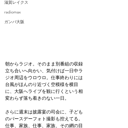
滋賀レイクス
radiomax
ガンバ大阪
朝からラジオ。そのまま別番組の収録
立ち合いへ向かい、気付けば一日中ラ
ジオ周辺をウロウロ。仕事終わりには
台風がほんのり近づく空模様を横目
に、大阪へライブを観に行くという相
変わらず落ち着きのない一日。
さらに週末は披露宴の司会に、子ども
のバースデーフォト撮影も控えてる。
仕事、家族、仕事、家族、その網の目