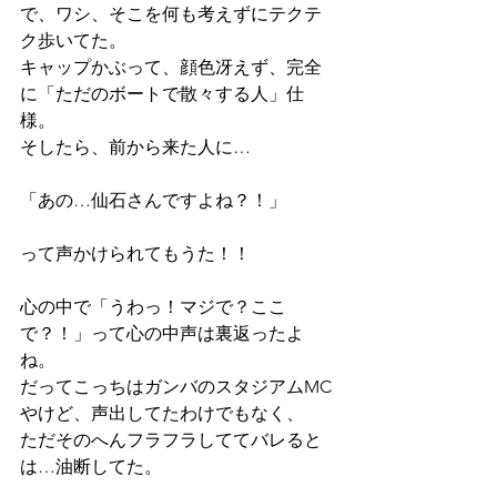
で、ワシ、そこを何も考えずにテクテ
ク歩いてた。
キャップかぶって、顔色冴えず、完全
に「ただのボートで散々する人」仕
様。
そしたら、前から来た人に…
「あの…仙石さんですよね？！」
って声かけられてもうた！！
心の中で「うわっ！マジで？ここ
で？！」って心の中声は裏返ったよ
ね。
だってこっちはガンバのスタジアムMC
やけど、声出してたわけでもなく、
ただそのへんフラフラしててバレると
は…油断してた。