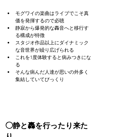
モグワイの楽曲はライブでこそ真
価を発揮するので必聴
静寂から爆発的な轟音へと移行す
る構成が特徴
スタジオ作品以上にダイナミック
な音世界が繰り広げられる
これを1度体験すると病みつきにな
る
そんな病んだ人達が思いの外多く
集結していてびっくり
◯静と轟を行ったり来た
り