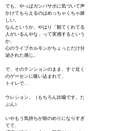
でも、やっぱガンバサポに気づいて声
かけてもらえるのはめっちゃくちゃ嬉
しい。
なんというか、やはり「観てくれてる
人がいるんやな」って実感するという
か、
心のライブホルモンがちょっとだけ分
泌された感じ。
で、そのテンションのまま、すぐ近く
のゲーセンに吸い込まれて、
トイレで…
ウレション。（もちろん比喩です。た
ぶん）
いやもう気持ちが前のめりになりすぎ
てて、