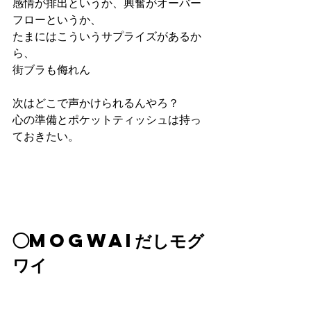
感情が排出というか、興奮がオーバー
フローというか、
たまにはこういうサプライズがあるか
ら、
街ブラも侮れん
次はどこで声かけられるんやろ？
心の準備とポケットティッシュは持っ
ておきたい。
◯MOGWAIだしモグ
ワイ