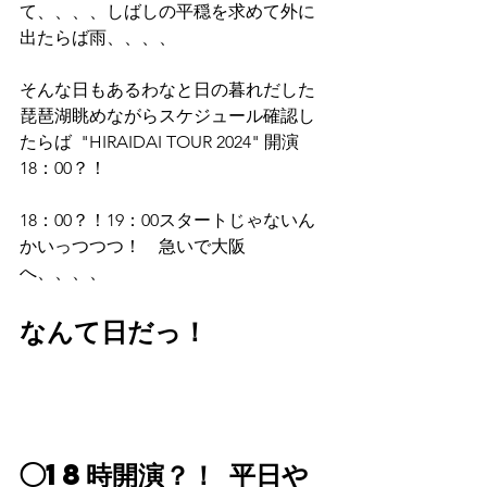
て、、、、しばしの平穏を求めて外に
出たらば雨、、、、
そんな日もあるわなと日の暮れだした
琵琶湖眺めながらスケジュール確認し
たらば  "HIRAIDAI TOUR 2024" 開演
18：00？！
18：00？！19：00スタートじゃないん
かいっつつつ！　急いで大阪
へ、、、、
なんて日だっ！
◯18時開演？！ 平日や