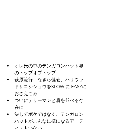
オレ氏の中のテンガロンハット界
のトップオブトップ
萩原流行、なぎら健壱、ハリウッ
ドザコシショウをSLOW に EASYに
おさえこみ
ついにテリーマンと肩を並べる存
在に
決してボケではなく、テンガロン
ハットがこんなに様になるアーテ
ィストいない