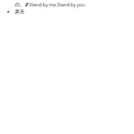
の、🎵Stand by me,Stand by you. 
昇天
◯まとめ