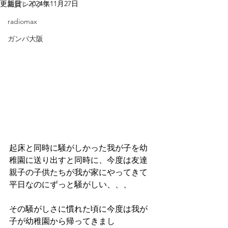
更新日：
2024年11月27日
滋賀レイクス
radiomax
ガンバ大阪
起床と同時に騒がしかった我が子を幼
稚園に送り出すと同時に、今度は友達
親子の子供たちが我が家にやってきて
平日なのにずっと騒がしい、、、
その騒がしさに慣れた頃に今度は我が
子が幼稚園から帰ってきまし