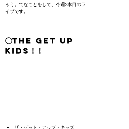
ゃう。てなことをして、今週2本目のラ
イブです。
◯The Get Up 
Kids！！
ザ・ゲット・アップ・キッズ