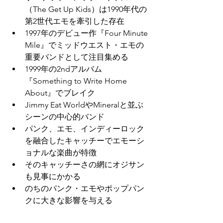
（The Get Up Kids）は1990年代の
第2世代エモを牽引した存在
1997年のデビュー作『Four Minute 
Mile』でミッドウエスト・エモの
重要バンドとして注目集める
1999年の2ndアルバム
『Something to Write Home 
About』でブレイク
Jimmy Eat WorldやMineralと並ぶ
シーンの中心的バンド
パンク、エモ、インディーロック
を融合したキャッチーでエモーシ
ョナルな楽曲が特徴
そのキャッチーさの網にオジサン
も見事にかかる
のちのパンク・エモやポップパン
クに大きな影響を与える