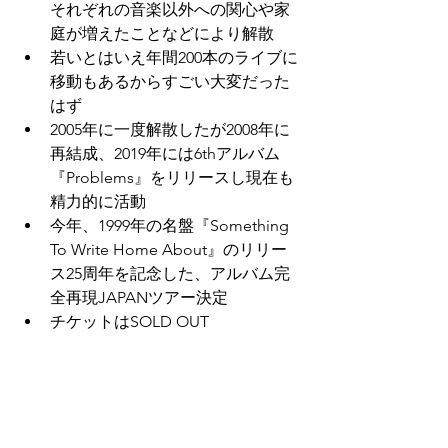
それぞれの音楽以外への関心や家
庭が増えたことなどにより解散
若いとはいえ年間200本のライブに
移動もあるからすごい大変だった
はず
2005年に一度解散したが2008年に
再結成、2019年には6thアルバム
『Problems』をリリースし現在も
精力的に活動
今年、1999年の名盤『Something 
To Write Home About』のリリー
ス25周年を記念した、アルバム完
全再現JAPANツアー決定
チケットはSOLD OUT