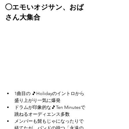
◯エモいオジサン、おば
さん大集合
1曲目の 🎵Holidayのイントロから
盛り上がり一気に爆発
ドラムが印象的な🎵Ten Minutesで
跳ねるオーディエンス多数
メンバーも髭もじゃになったりで
経てたが、バンドの持つ「永遠の