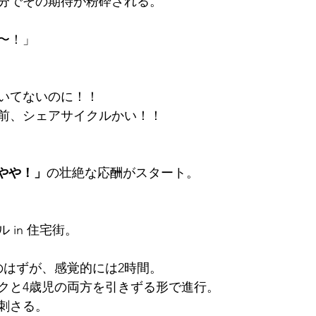
分でその期待が粉砕される。
〜！」
いてないのに！！
前、シェアサイクルかい！！
やや！」
の壮絶な応酬がスタート。
 in 住宅街。
のはずが、感覚的には2時間。
クと4歳児の両方を引きずる形で進行。
刺さる。