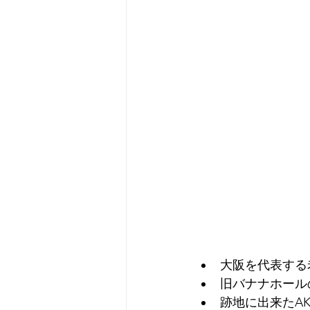
大阪を代表する
旧バナナホール
跡地に出来たA