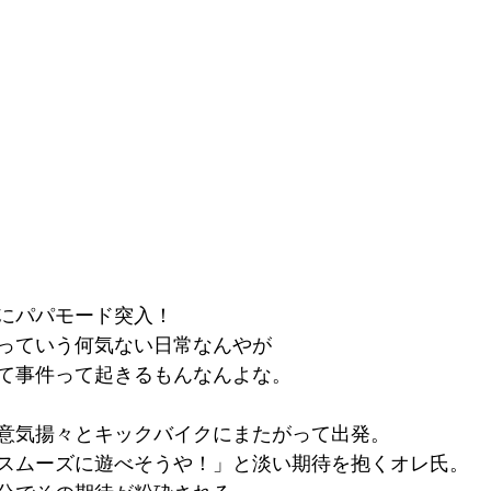
にパパモード突入！
っていう何気ない日常なんやが
て事件って起きるもんなんよな。
意気揚々とキックバイクにまたがって出発。
スムーズに遊べそうや！」と淡い期待を抱くオレ氏。