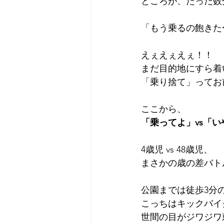
ところが、たった数
「もう乗るの飽きた
えぇえぇえぇ！！
まだ目的地にすら着
「乗り捨て」ってお
ここから、
「乗ってよ」vs「い
4歳児 vs 48歳児、
まさかの歳の差バトル
公園までは徒歩3分
こっちはキックバイ
世間の目がジワジワ