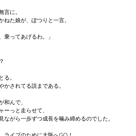
無言に。
かねた娘が、ぽつりと一言。
、乗ってあげるわ。」
？
とる。
やかされてる説まである。
が和んで、
ャーっと走らせて、
見ながら一歩ずつ成長を噛み締めるのでした。
、ライブのために大阪へGO！