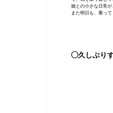
娘との小さな日常が
また明日も、乗って
◯久しぶり