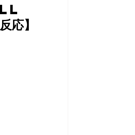
LL
の反応】