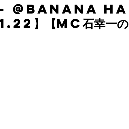
- @BANANA HA
.1.22】【MC石幸一