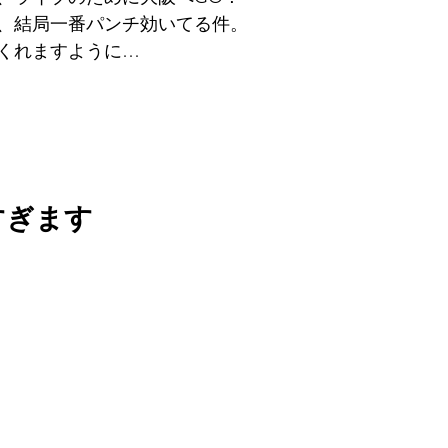
、結局一番パンチ効いてる件。
くれますように…
すぎます