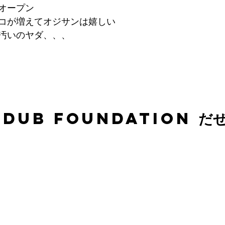
再オープン
コが増えてオジサンは嬉しい
汚いのヤダ、、、
 DUB FOUNDATION だ