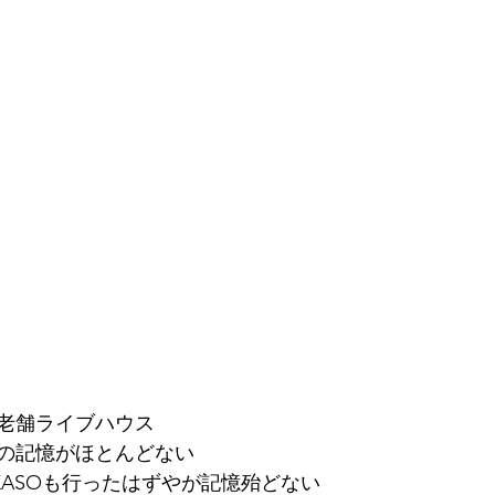
老舗ライブハウス
の記憶がほとんどない
KASOも行ったはずやが記憶殆どない