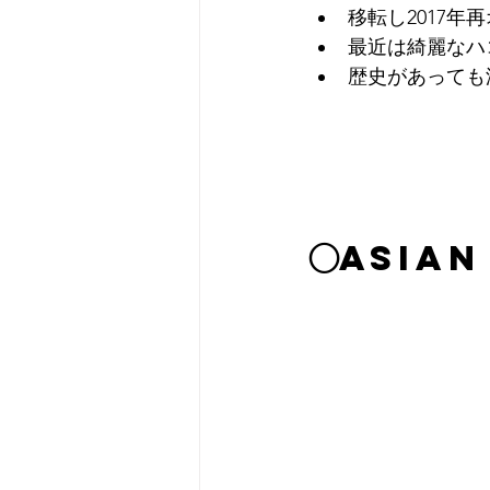
移転し2017年
最近は綺麗なハ
歴史があっても
◯ASIAN