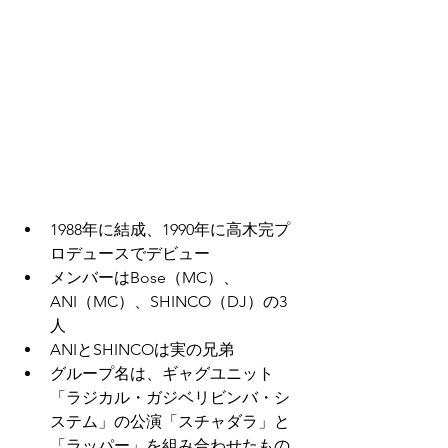
1988年に結成、1990年に高木完プ
ロデュースでデビュー
メンバーはBose（MC）、
ANI（MC）、SHINCO（DJ）の3
人
ANIとSHINCOは実の兄弟
グループ名は、ギャグユニット
「ラジカル・ガジベリビンバ・シ
ステム」の公演「スチャダラ」と
「ラッパー」を組み合わせたもの