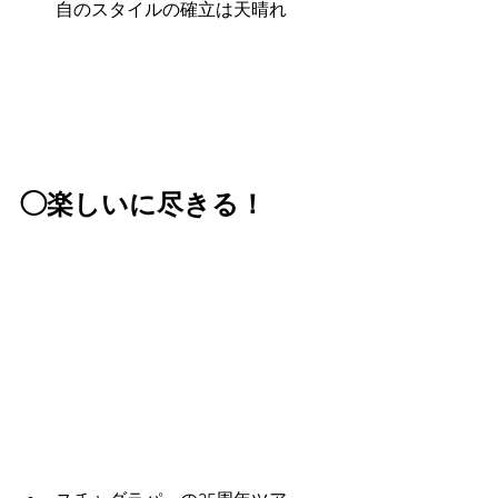
自のスタイルの確立は天晴れ
◯楽しいに尽きる！