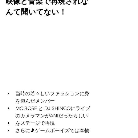
映像と音楽で再現されな
んて聞いてない！
当時の若々しいファッションに身
を包んだメンバー
MC BOSE と DJ SHINCOにライブ
のカメラマンがANIだったらしい
をステージで再現
さらに🎵ゲームボーイズでは本物
のGAME BOYでテトリスしてる