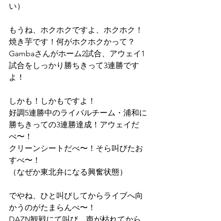
い）
もうね、ホクホクですよ、ホクホク！
焼き芋です！何がホクホクかって？
Gambaさんがホーム2試合、アウェイ1
試合をしっかり勝ちきって3連勝です
よ！
しかも！しかもですよ！
好調5連勝中のライバルチーム・浦和に
勝ちきっての3連勝達成！アウェイだ
べ〜！
クリーンシートだべ〜！そら叫びたお
すべ〜！
（なぜか東北弁になる興奮状態）
でやね、ひと叫びしてからライブへ向
かうのがたまらんべ〜！
DAZN観戦にて叫び、声が枯れてから、