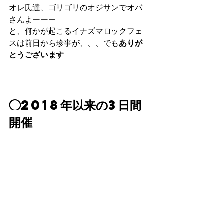
オレ氏達、ゴリゴリのオジサンでオバ
さんよーーー
と、何かが起こるイナズマロックフェ
スは前日から珍事が、、、でも
ありが
とうございます
◯2018年以来の3日間
開催