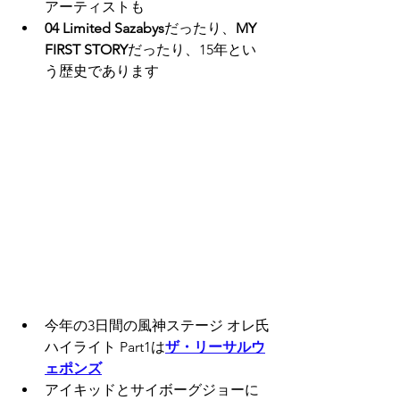
アーティストも
04 Limited Sazabys
だったり、
MY 
FIRST STORY
だったり、15年とい
う歴史であります
今年の3日間の風神ステージ オレ氏
ハイライト Part1は
ザ・リーサルウ
ェポンズ
アイキッドとサイボーグジョーに