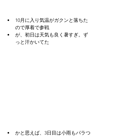
10月に入り気温がガクンと落ちた
ので厚着で参戦
が、初日は天気も良く暑すぎ。ず
っと汗かいてた
かと思えば、3日目は小雨もパラつ