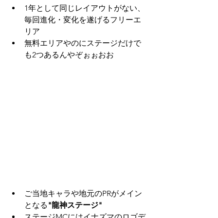
1年として同じレイアウトがない、
毎回進化・変化を遂げるフリーエ
リア
無料エリアやのにステージだけで
も2つあるんやぞぉぉおお
ご当地キャラや地元のPRがメイン
となる
"龍神ステージ"
ステージMCにはイナズマのロゴデ