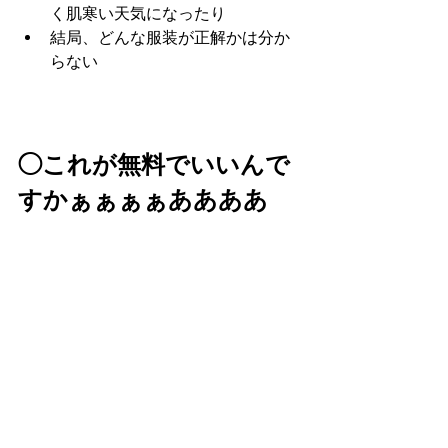
く肌寒い天気になったり
結局、どんな服装が正解かは分か
らない
◯これが無料でいいんで
すかぁぁぁぁああああ