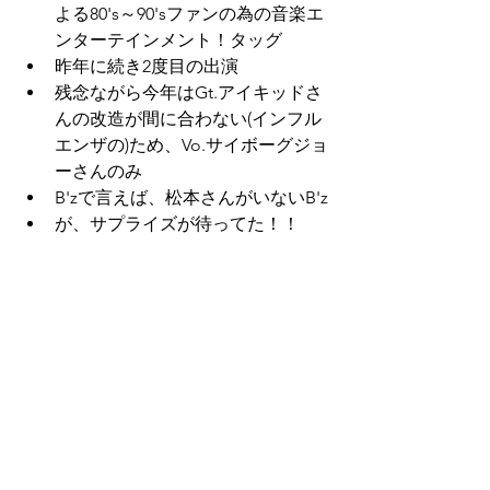
よる80's～90'sファンの為の音楽エ
ンターテインメント！タッグ
昨年に続き2度目の出演
残念ながら今年はGt.アイキッドさ
んの改造が間に合わない(インフル
エンザの)ため、Vo.サイボーグジョ
ーさんのみ
B'zで言えば、松本さんがいないB'z
が、サプライズが待ってた！！