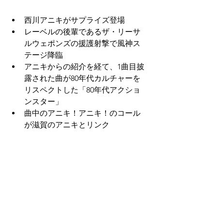
西川アニキがサプライズ登場
レーベルの後輩であるザ・リーサ
ルウェポンズの援護射撃で風神ス
テージ降臨
アニキからの紹介を経て、1曲目披
露された曲が80年代カルチャーを
リスペクトした「80年代アクショ
ンスター」
曲中のアニキ！アニキ！のコール
が滋賀のアニキとリンク