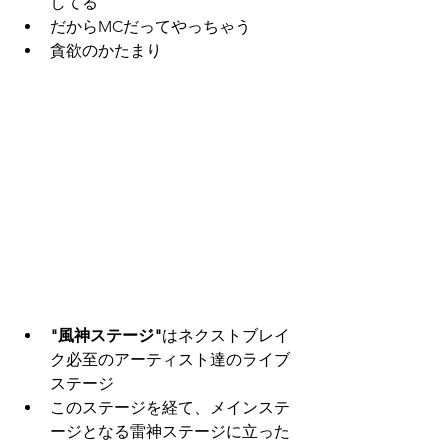
してる
だからMCだってやっちゃう
貪欲のかたまり
"風神ステージ"
はネクストブレイ
ク必至のアーティスト達のライブ
ステージ
このステージを経て、メインステ
ージとなる雷神ステージに立った