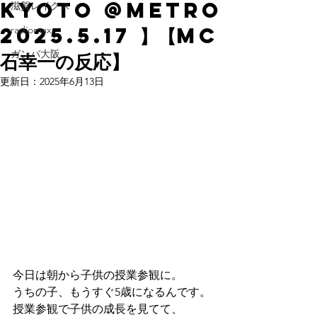
Kyoto @METRO
滋賀レイクス
2025.5.17 】【MC
radiomax
ガンバ大阪
石幸一の反応】
更新日：
2025年6月13日
今日は朝から子供の授業参観に。
うちの子、もうすぐ5歳になるんです。
授業参観で子供の成長を見てて、