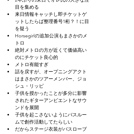
目を集める
来日情報キャッチし即チケットゲ
ットしたらば整理番号1桁？！に目
を疑う
Horsegirlの追加公演もまさかのメ
トロ
絶対メトロの方が近くて価値高い
のにチケット良心的
メトロ有能すぎ
話を戻すが、オープニングアクト
はまさかのツアーメンバー、ジョ
シュ・リッピ
子供を授かったことが多分に影響
されたギターアンビエントなサウ
ンドを展開
子供を起こさないようにバスルー
ムで創作活動してたらしい
だからステージ衣装がバスローブ