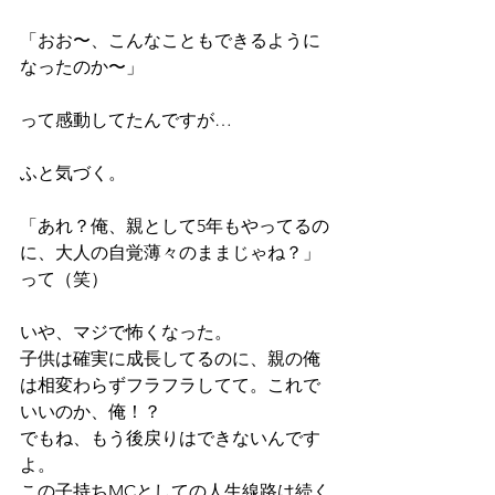
「おお〜、こんなこともできるように
なったのか〜」
って感動してたんですが…
ふと気づく。
「あれ？俺、親として5年もやってるの
に、大人の自覚薄々のままじゃね？」
って（笑）
いや、マジで怖くなった。
子供は確実に成長してるのに、親の俺
は相変わらずフラフラしてて。これで
いいのか、俺！？
でもね、もう後戻りはできないんです
よ。
この子持ちMCとしての人生線路は続く