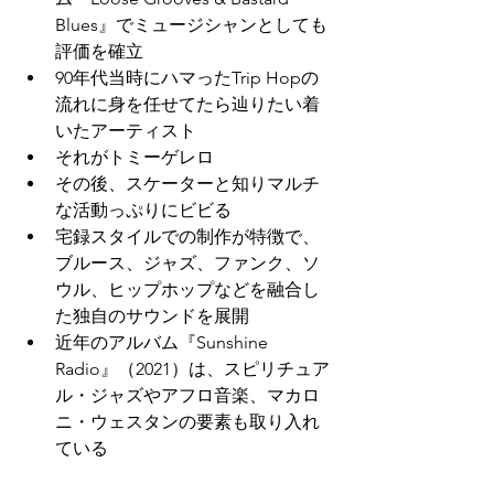
Blues』でミュージシャンとしても
評価を確立
90年代当時にハマったTrip Hopの
流れに身を任せてたら辿りたい着
いたアーティスト
それがトミーゲレロ
その後、スケーターと知りマルチ
な活動っぷりにビビる
宅録スタイルでの制作が特徴で、
ブルース、ジャズ、ファンク、ソ
ウル、ヒップホップなどを融合し
た独自のサウンドを展開
近年のアルバム『Sunshine 
Radio』（2021）は、スピリチュア
ル・ジャズやアフロ音楽、マカロ
ニ・ウェスタンの要素も取り入れ
ている