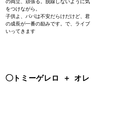
の両立、頑張る。脱線しないように気
をつけながら。
子供よ、パパは不安だらけだけど、君
の成長が一番の励みです。で、ライブ
いってきます
◯トミーゲレロ ＋ オレ