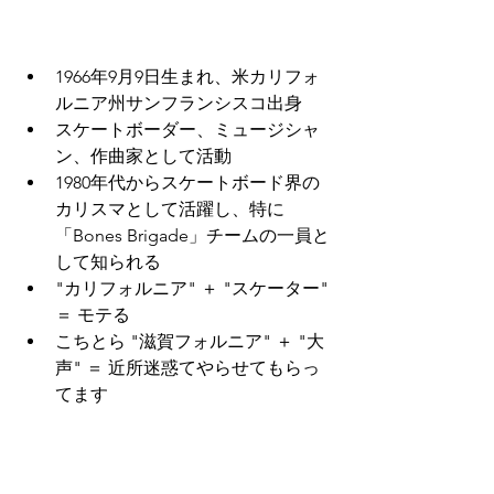
1966年9月9日生まれ、米カリフォ
ルニア州サンフランシスコ出身
スケートボーダー、ミュージシャ
ン、作曲家として活動
1980年代からスケートボード界の
カリスマとして活躍し、特に
「Bones Brigade」チームの一員と
して知られる
"カリフォルニア" ＋ "スケーター" 
＝ モテる
こちとら "滋賀フォルニア" ＋ "大
声" ＝ 近所迷惑てやらせてもらっ
てます