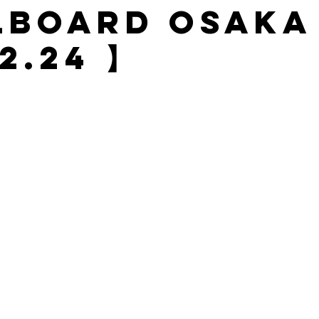
lboard OSAKA
2.24 】