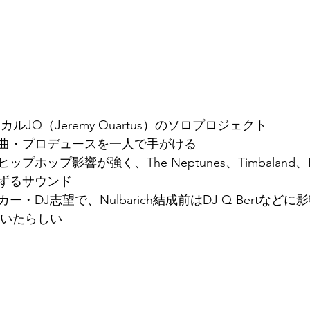
ボーカルJQ（Jeremy Quartus）のソロプロジェクト
曲・プロデュースを一人で手がける
ップホップ影響が強く、The Neptunes、Timbaland、Ka
ずるサウンド
・DJ志望で、Nulbarich結成前はDJ Q-Bertなど
ていたらしい