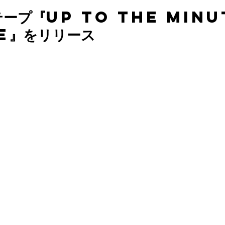
ープ『UP TO THE MINU
E』をリリース