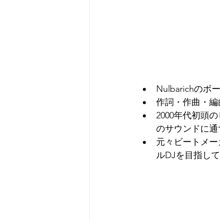
Nulbarichの
作詞・作曲・編
2000年代初頭のヒ
のサウンドに通
元々ビートメーカー
ルDJを目指し