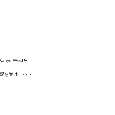
nye Westら
に影響を受け、バト