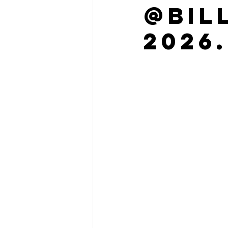
@Bil
2026.