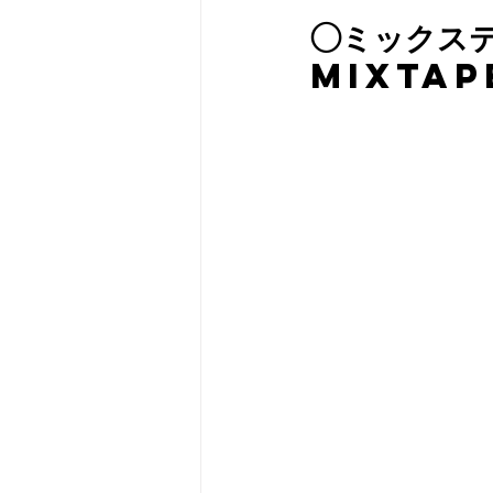
◯ミックステ
MIXTAP