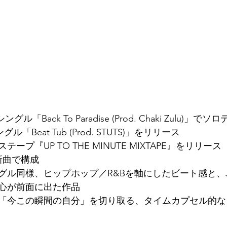
ングル「Back To Paradise (Prod. Chaki Zulu)」で
ル「Beat Tub (Prod. STUTS)」をリリース
テープ『UP TO THE MINUTE MIXTAPE』をリリース
新曲で構成
グル同様、ヒップホップ／R&Bを軸にしたビート感と、
心が前面に出た作品
「今この瞬間の自分」を切り取る、タイムカプセル的な