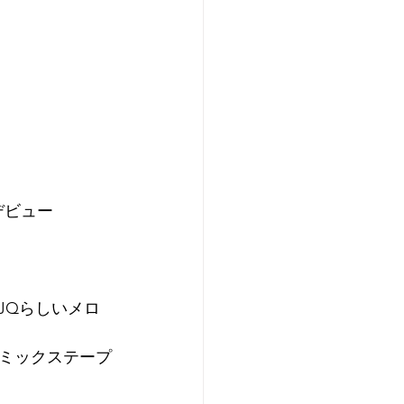
ソロデビュー
JQらしいメロ
ミックステープ