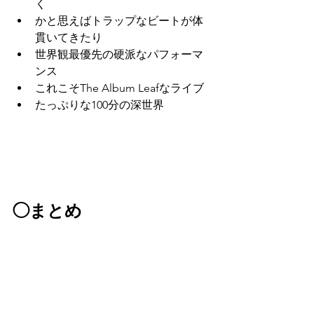
く
かと思えばトラップなビートが体
貫いてきたり
世界観最優先の硬派なパフォーマ
ンス
これこそThe Album Leafなライブ
たっぷりな100分の深世界
◯まとめ