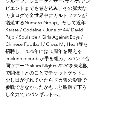
グルーブ、シューゲイザー/サイケ/アン
ビエントまでも巻き込み、その膨大な
カタログで全世界中にカルトファンが
増殖するNumero Group。そして近年
Karate / Codeine / June of 44/ David 
Pajo / Soulside / Girls Against Boys / 
Chinese Football / Cross My Heart等を
招聘し、2026年には10周年を迎える
imakinn recordsが手を組み、3バンド合
同ツアー”Sakura Nights 2026″を東名阪
で開催！とのことでチケットゲット。
少し日がずれていたらドカ雪の影響で
参戦できなかったかも…と胸撫で下ろ
し全力でアバンギルドへ。