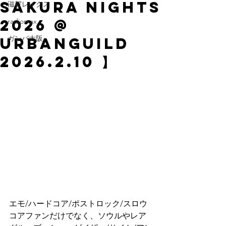
Sakura Nights
滋賀レイクス
2026 @
radiomax
ガンバ大阪
Urbanguild
2026.2.10 】
エモ/ハードコア/ポストロック/スロウ
コアファンだけでなく、ソウルやレア