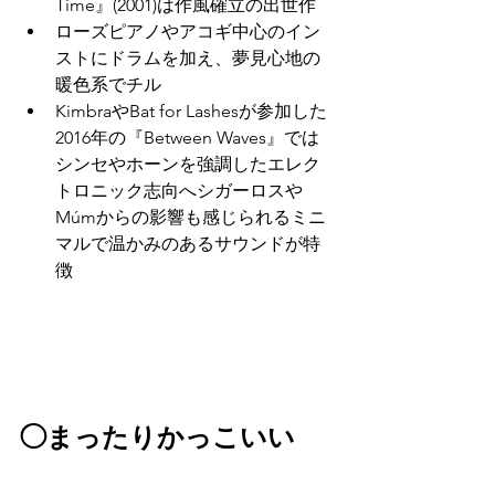
Time』(2001)は作風確立の出世作
ローズピアノやアコギ中心のイン
ストにドラムを加え、夢見心地の
暖色系でチル
KimbraやBat for Lashesが参加した
2016年の『Between Waves』では
シンセやホーンを強調したエレク
トロニック志向へシガーロスや
Múmからの影響も感じられるミニ
マルで温かみのあるサウンドが特
徴
◯まったりかっこいい