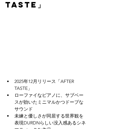
TASTE」
2025年12月リリース「AFTER 
TASTE」
ローファイなピアノに、サブベー
スが効いたミニマルかつドープな
サウンド
未練と優しさが同居する世界観を
表現DURDNらしい没入感あるシネ