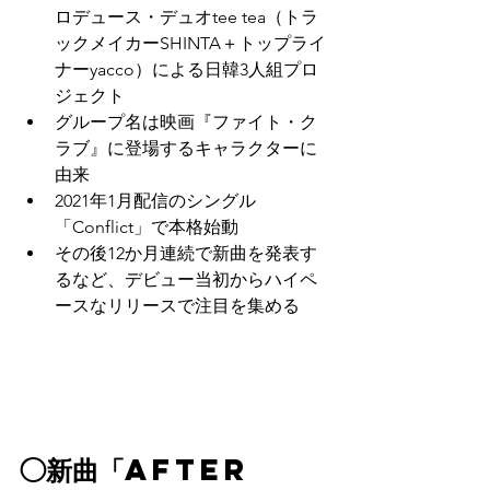
ロデュース・デュオtee tea（トラ
ックメイカーSHINTA＋トップライ
ナーyacco）による日韓3人組プロ
ジェクト
グループ名は映画『ファイト・ク
ラブ』に登場するキャラクターに
由来
2021年1月配信のシングル
「Conflict」で本格始動
その後12か月連続で新曲を発表す
るなど、デビュー当初からハイペ
ースなリリースで注目を集める
◯新曲「AFTER 